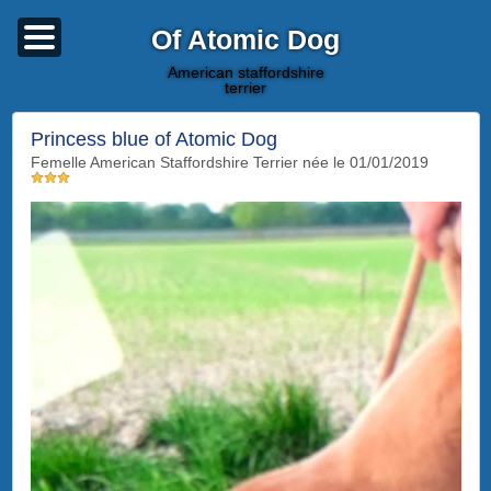
Of Atomic Dog
american staffordshire
terrier
Princess blue of Atomic Dog
femelle American Staffordshire Terrier née le 01/01/2019