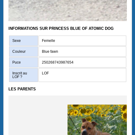
INFORMATIONS SUR PRINCESS BLUE OF ATOMIC DOG
Sexe
Femelle
Couleur
Blue fawn
Puce
250268743987654
Inscrit au
LOF
LOF
?
LES PARENTS